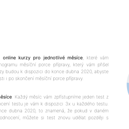
né
online kurzy pro jednotlivé měsíce
, které vám
gramu měsíční porce přípravy, který vám přišel
urzy budou k dispozici do konce dubna 2020, abyste
i i po skončení měsíční porce přípravy.
měsíce
. Každý měsíc vám zpřístupníme jeden test z
cení testu je vám k dispozici 3x u každého testu.
once dubna 2020, to znamená, že pokud v daném
odnocení, můžete si test znovu udělat později s